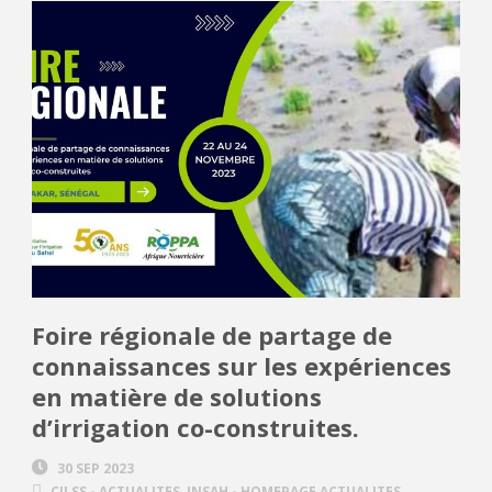
Foire régionale de partage de
connaissances sur les expériences
en matière de solutions
d’irrigation co-construites.
30 SEP 2023
CILSS - ACTUALITES
,
INSAH - HOMEPAGE ACTUALITES
,