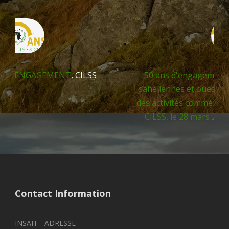
50 ans d'engagement au service des populations
saheliennes et ouest-africaines. Lancement officiel
des activités commémoratives du cinquantenaire du
CILSS, le 28 mars 2023 à Bamako au Mali
,
CILSS
Contact Information
INSAH – ADRESSE