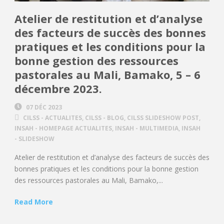
Atelier de restitution et d’analyse
des facteurs de succès des bonnes
pratiques et les conditions pour la
bonne gestion des ressources
pastorales au Mali, Bamako, 5 – 6
décembre 2023.
07 DÉC 2023
CILSS - ACTUALITES
,
CILSS - BLOG
,
CILSS SLIDESHOW POST
,
INSAH - HOMEPAGE ACTUALITES
,
INSAH - MULTIMEDIA
,
INSAH
- SLIDESHOW
Atelier de restitution et d’analyse des facteurs de succès des
bonnes pratiques et les conditions pour la bonne gestion
des ressources pastorales au Mali, Bamako,...
Read More