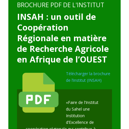
BROCHURE PDF DE L'INSTITUT
INSAH : un outil de
Coopération
Régionale en matière
de Recherche Agricole
en Afrique de l’OUEST
Télécharger la brochure
de l’institut (INSAH)
«Faire de l’Institut
du Sahel une
Institution
d’Excellence de
coopération régionale qui contribue à