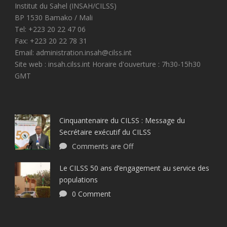
Institut du Sahel (INSAH/CILSS)
BP 1530 Bamako / Mali
Tel: +223 20 22 47 06
Fax: +223 20 22 78 31
Email: administration.insah@cilss.int
Site web : insah.cilss.int Horaire d'ouverture : 7h30-15h30
GMT
Cinquantenaire du CILSS : Message du
Secrétaire exécutif du CILSS
Comments are Off
Le CILSS 50 ans d’engagement au service des
populations
0 Comment