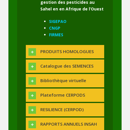
gestion des pesticides au
Sahel en en Afrique de l’Ouest
SIGEPAO
CNGP
FIRMES
PRODUITS HOMOLOGUES
Catalogue des SEMENCES
Bibliothèque virtuelle
Plateforme CERPODS
RESILIENCE (CERPOD)
RAPPORTS ANNUELS INSAH