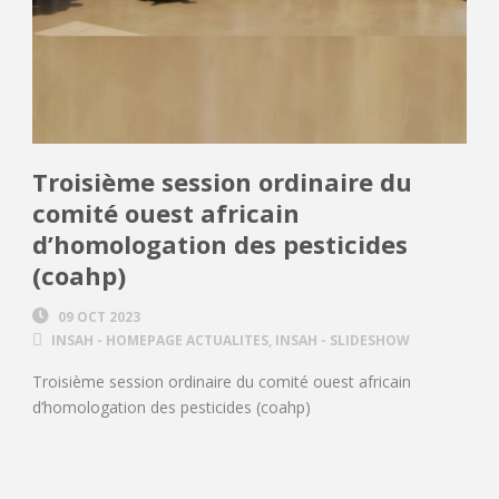
Troisième session ordinaire du
comité ouest africain
d’homologation des pesticides
(coahp)
09 OCT 2023
INSAH - HOMEPAGE ACTUALITES
,
INSAH - SLIDESHOW
Troisième session ordinaire du comité ouest africain
d’homologation des pesticides (coahp)