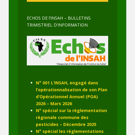
ECHOS DE l’INSAH – BULLETINS
TRIMISTRIEL D’INFORMATION
N° 001 L’INSAH, engagé dans
l’opérationnalisation de son Plan
d’Opérationnel Annuel (POA)
2026 – Mars 2026
N° spécial sur la règlementation
régionale commune des
pesticides – Décembre 2025
N° spécial les règlementations