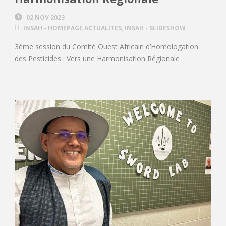
02 NOV 2023
INSAH - HOMEPAGE ACTUALITES
,
INSAH - SLIDESHOW
3ème session du Comité Ouest Africain d’Homologation
des Pesticides : Vers une Harmonisation Régionale