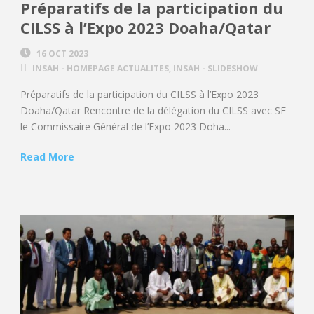
Préparatifs de la participation du
CILSS à l’Expo 2023 Doaha/Qatar
16 OCT 2023
INSAH - HOMEPAGE ACTUALITES
,
INSAH - SLIDESHOW
Préparatifs de la participation du CILSS à l’Expo 2023
Doaha/Qatar Rencontre de la délégation du CILSS avec SE
le Commissaire Général de l’Expo 2023 Doha...
Read More