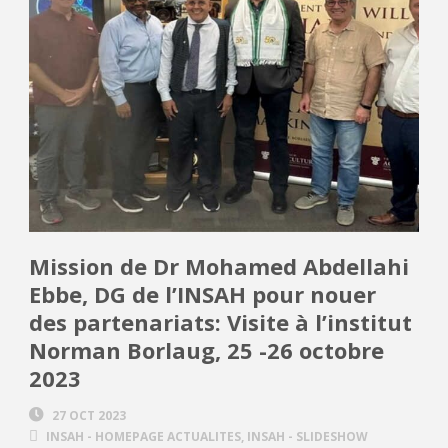
Mission de Dr Mohamed Abdellahi
Ebbe, DG de l’INSAH pour nouer
des partenariats: Visite à l’institut
Norman Borlaug, 25 -26 octobre
2023
27 OCT 2023
INSAH - HOMEPAGE ACTUALITES
,
INSAH - SLIDESHOW