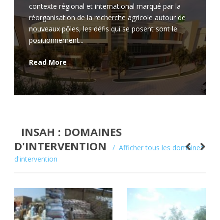
contexte régional et international marqué par la
réorganisation de la recherche agricole autour de
nouveaux pôles, les défis qui se posent sont le
positionnement...
Read More
INSAH : DOMAINES
D'INTERVENTION
Afficher tous les domaines
d'intervention