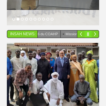
INSAH NEWS:
Mission d’appui du Chef UAM-PSE du CI