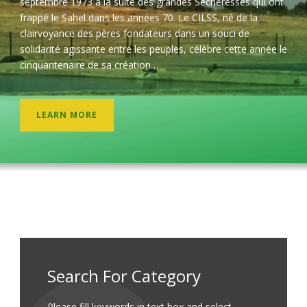
septembre 1973 à la suite des grandes Sécheresses qui ont
frappé le Sahel dans les années 70. Le CILSS, né de la
clairvoyance des pères fondateurs dans un souci de
solidarité agissante entre les peuples, célèbre cette année le
cinquantenaire de sa création…
LEARN MORE
Search For Category
Please fill keywords in text box and select