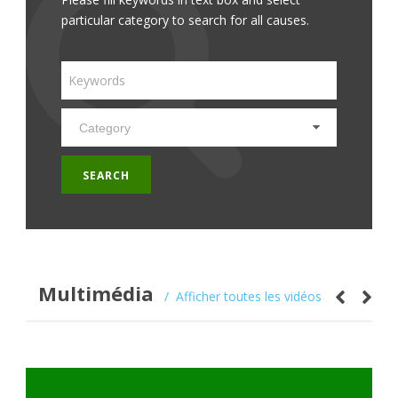
particular category to search for all causes.
Multimédia
Afficher toutes les vidéos