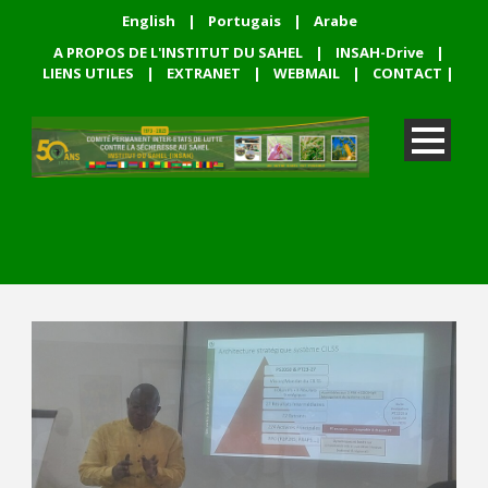
English
|
Portugais
|
Arabe
A PROPOS DE L'INSTITUT DU SAHEL
|
INSAH-Drive
|
LIENS UTILES
|
EXTRANET
|
WEBMAIL
|
CONTACT
|