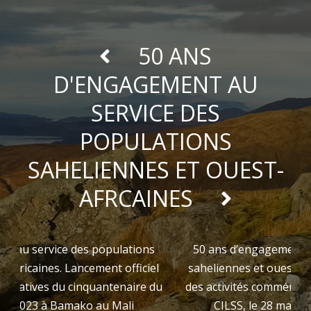
50 ANS
D'ENGAGEMENT AU
SERVICE DES
POPULATIONS
SAHELIENNES ET OUEST-
AFRCAINES
50 ans d’engagement au service des populations
saheliennes et ouest-africaines. Lancement officiel
des activités commémoratives du cinquantenaire du
CILSS, le 28 mars 2023 à Bamako au Mali