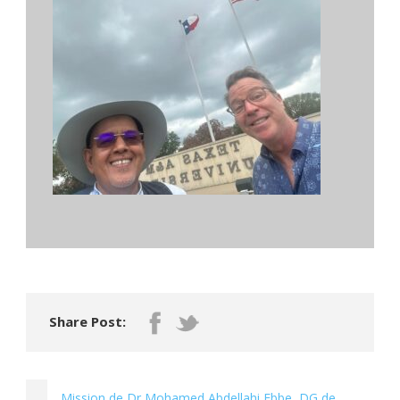
Share Post:
Mission de Dr Mohamed Abdellahi Ebbe, DG de