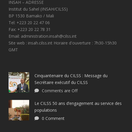
INSAH – ADRESSE
Institut du Sahel (INSAH/CILSS)
BP 1530 Bamako / Mali
Tel: +223 20 22 47 06
Fax: +223 20 22 78 31
Email: administration.insah@cilss.int
Site web : insah.cilss.int Horaire d'ouverture : 7h30-15h30
GMT
Cinquantenaire du CILSS : Message du
Secrétaire exécutif du CILSS
Comments are Off
Le CILSS 50 ans d’engagement au service des
populations
0 Comment