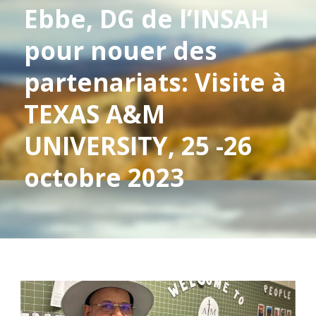
Ebbe, DG de l’INSAH
pour nouer des
partenariats: Visite à
TEXAS A&M
UNIVERSITY, 25 -26
octobre 2023