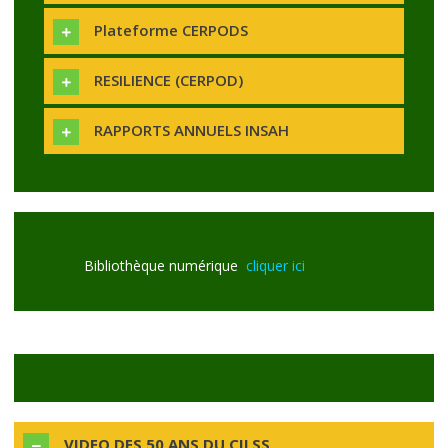
Plateforme CERPODS
RESILIENCE (CERPOD)
RAPPORTS ANNUELS INSAH
Bibliothèque numérique
cliquer ici
VIDEO DES 50 ANS DU CILSS