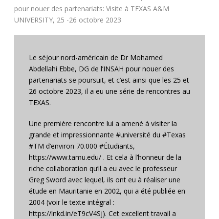
pour nouer des partenariats: Visite à TEXAS A&M
UNIVERSITY, 25 -26 octobre 2023
Le séjour nord-américain de Dr Mohamed
Abdellahi Ebbe, DG de l’INSAH pour nouer des
partenariats se poursuit, et c’est ainsi que les 25 et
26 octobre 2023, il a eu une série de rencontres au
TEXAS.
Une première rencontre lui a amené à visiter la
grande et impressionnante #université du #Texas
#TM d’environ 70.000 #Étudiants,
https://www.tamu.edu/ . Et cela à l’honneur de la
riche collaboration qu’il a eu avec le professeur
Greg Sword avec lequel, ils ont eu à réaliser une
étude en Mauritanie en 2002, qui a été publiée en
2004 (voir le texte intégral :
https://lnkd.in/eT9cV4Sj). Cet excellent travail a