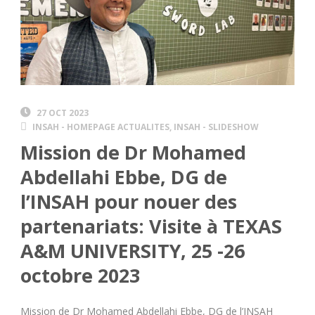
27 OCT 2023
INSAH - HOMEPAGE ACTUALITES
,
INSAH - SLIDESHOW
Mission de Dr Mohamed
Abdellahi Ebbe, DG de
l’INSAH pour nouer des
partenariats: Visite à TEXAS
A&M UNIVERSITY, 25 -26
octobre 2023
Mission de Dr Mohamed Abdellahi Ebbe, DG de l’INSAH