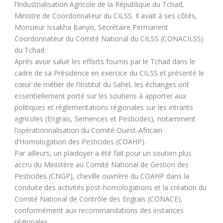
l’Industrialisation Agricole de la République du Tchad,
Ministre de Coordonnateur du CILSS. Il avait à ses côtés,
Monsieur Issakha Banyo, Secrétaire Permanent
Coordonnateur du Comité National du CILSS (CONACILSS)
du Tchad.
Après avoir salué les efforts fournis par le Tchad dans le
cadre de sa Présidence en exercice du CILSS et présenté le
cœur de métier de l’Institut du Sahel, les échanges ont
essentiellement porté sur les soutiens à apporter aux
politiques et réglementations régionales sur les intrants
agricoles (Engrais, Semences et Pesticides), notamment
l’opérationnalisation du Comité Ouest-Africain
d’Homologation des Pesticides (COAHP).
Par ailleurs, un plaidoyer a été fait pour un soutien plus
accru du Ministère au Comité National de Gestion des
Pesticides (CNGP), cheville ouvrière du COAHP dans la
conduite des activités post-homologations et la création du
Comité National de Contrôle des Engrais (CONACE),
conformément aux recommandations des instances
régionales.