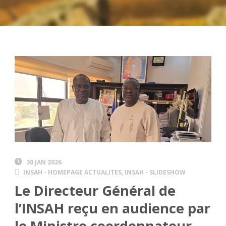
30 JAN 2026
INSAH - HOMEPAGE ACTUALITES
,
INSAH - SLIDESHOW
Le Directeur Général de
l’INSAH reçu en audience par
le Ministre coordonnateur