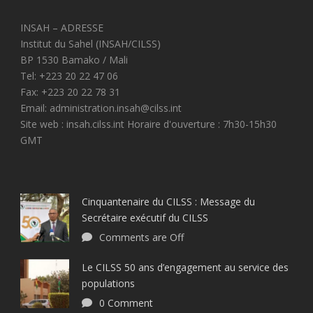
INSAH – ADRESSE
Institut du Sahel (INSAH/CILSS)
BP 1530 Bamako / Mali
Tel: +223 20 22 47 06
Fax: +223 20 22 78 31
Email: administration.insah@cilss.int
Site web : insah.cilss.int Horaire d'ouverture : 7h30-15h30
GMT
Cinquantenaire du CILSS : Message du
Secrétaire exécutif du CILSS
Comments are Off
Le CILSS 50 ans d’engagement au service des
populations
0 Comment