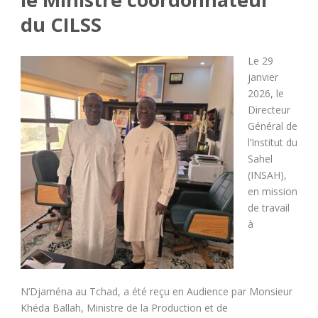
du CILSS
Le 29
janvier
2026, le
Directeur
Général de
l’Institut du
Sahel
(INSAH),
en mission
de travail
à
N’Djaména au Tchad, a été reçu en Audience par Monsieur
Khéda Ballah, Ministre de la Production et de