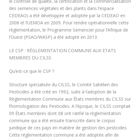
le contrôle de qualité, la certification et la commercialisation
des semences végétales et des plants dans l’espace
CEDEAO) a été développée et adoptée par la CEDEAO en
2008 et l’UEMOA en 2009. Pour rendre opérationnelle cette
règlementation, le Programme Semencier pour l’Afrique de
l’Ouest (PSAO/WASP) a été adopté en 2013.
LE CSP : RÈGLEMENTATION COMMUNE AUX ETATS
MEMBRES DU CILSS
Qu’est-ce que le CSP ?
Structure spécialisée du CILSS, le Comité Sahélien des
Pesticides a été créé en 1992, suite à l’adoption de la
Règlementation Commune aux États membres du CILSS sur
l’homologation des Pesticides. A l’époque, le CILSS comptait
09 États membres dont 08 ont ratifié la règlementation
commune qui a été ensuite transcrite dans le corpus
juridique de ces pays en matière de gestion des pesticides.
Cette réglementation commune a été adoptée afin de