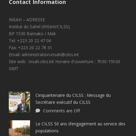
Contact Information
INSAH – ADRESSE
Institut du Sahel (INSAH/CILSS)
BP 1530 Bamako / Mali
Tel: +223 20 22 47 06
Fax: +223 20 22 78 31
Email: administration.insah@cilss.int
Site web : insah.cilss.int Horaire d'ouverture : 7h30-15h30
GMT
Cinquantenaire du CILSS : Message du
Secrétaire exécutif du CILSS
Comments are Off
Le CILSS 50 ans d’engagement au service des
populations