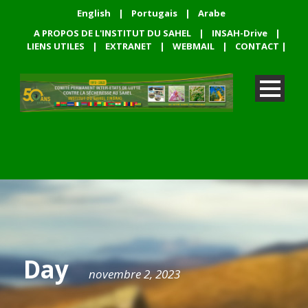
English
|
Portugais
|
Arabe
A PROPOS DE L'INSTITUT DU SAHEL
|
INSAH-Drive
|
LIENS UTILES
|
EXTRANET
|
WEBMAIL
|
CONTACT
|
Day
novembre 2, 2023