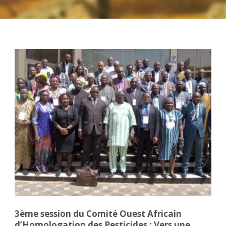
3ème session du Comité Ouest Africain
d’Homologation des Pesticides : Vers une