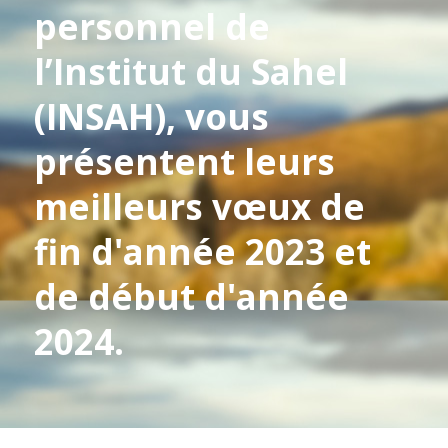
personnel de
l’Institut du Sahel
(INSAH), vous
présentent leurs
meilleurs vœux de
fin d'année 2023 et
de début d'année
2024.