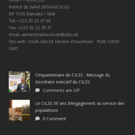
Institut du Sahel (INSAH/CILSS)
BP 1530 Bamako / Mali
Tel: +223 20 22 47 06
Fax: +223 20 22 78 31
Email: administration.insah@cilss.int
Site web : insah.cilss.int Horaire d'ouverture : 7h30-15h30
GMT
Cinquantenaire du CILSS : Message du
Secrétaire exécutif du CILSS
Comments are Off
Le CILSS 50 ans d’engagement au service des
populations
0 Comment