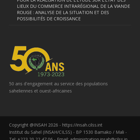
LIEUX DU COMMERCE INTRARÉGIONAL DE LA VIANDE
ROUGE : ANALYSE DE LA SITUATION ET DES
POSSIBILITÉS DE CROISSANCE
50 ans d'engagement au service des populations
saheliennes et ouest-africaines
Copyright @INSAH 2026 - https://insah.cilss.int
Institut du Sahel (INSAH/CILSS) - BP 1530 Bamako / Mali -
Tel: +223 20 22 47 06 - Email: administration.insah@cilss.in