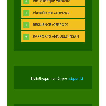
Bibliothèque virtuelle
Plateforme CERPODS
RESILIENCE (CERPOD)
RAPPORTS ANNUELS INSAH
Bibliothèque numérique
cliquer ici