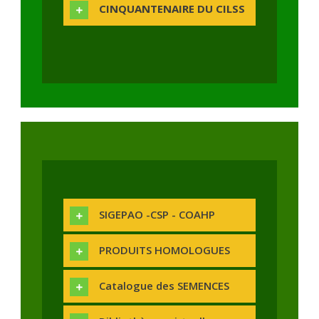
CINQUANTENAIRE DU CILSS
SIGEPAO -CSP - COAHP
PRODUITS HOMOLOGUES
Catalogue des SEMENCES