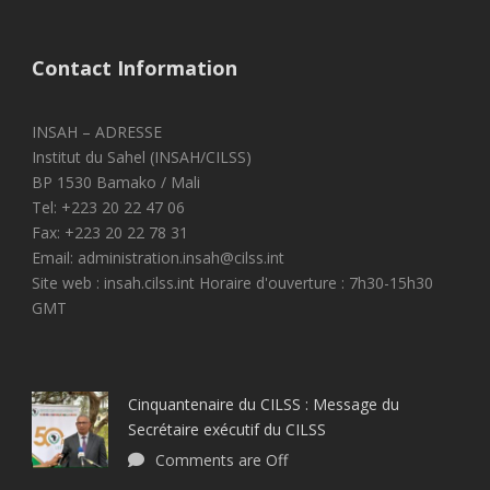
Contact Information
INSAH – ADRESSE
Institut du Sahel (INSAH/CILSS)
BP 1530 Bamako / Mali
Tel: +223 20 22 47 06
Fax: +223 20 22 78 31
Email: administration.insah@cilss.int
Site web : insah.cilss.int Horaire d'ouverture : 7h30-15h30
GMT
Cinquantenaire du CILSS : Message du
Secrétaire exécutif du CILSS
Comments are Off