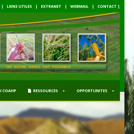
|
LIENS UTILES
|
EXTRANET
|
WEBMAIL
|
CONTACT
|
U COAHP
RESSOURCES
OPPORTUNITES