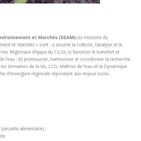
Environnement et Marchés (DEAM)
Les missions du
t et Marchés » sont : i) assurer la collecte, l’analyse et la
mes Régionaux d’Appui du CILSS; ii) favoriser le transfert et
de l’eau ; iii) promouvoir, harmoniser et coordonner la recherche
ns les domaines de la SA, LCD, Maîtrise de l’eau et la Dynamique
che d’envergure régionale répondant aux enjeux socio-
sécurité alimentaire) ;
uée