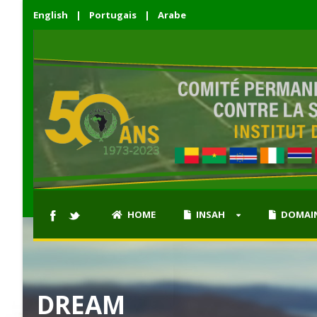
English
|
Portugais
|
Arabe
HOME
INSAH
DOMAIN
DREAM