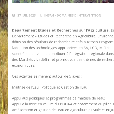
27 JUIL 2023
INSAH - DOMAINES D'INTERVENTION
Département Etudes et Recherches sur l’Agriculture, 
Département « Études et Recherche en Agriculture, Environnemen
diffusion des résultats de recherche relatifs aux trois Program
l’adoption des technologies appropriées en SA, LCD, Maîtrise 
scientifique en vue de contribuer à l’intégration régionale da
des Marchés ; iv) définir et promouvoir des thèmes de recher
économiques.
Ces activités se mènent autour de 5 axes :
Maitrise de l’Eau : Politique et Gestion de l’Eau
Appui aux politiques et programmes de maitrise de l’eau;
Appui à la mise en œuvre du PDDAA et notamment du pilier 3 (
Amélioration et gestion de l’eau en agriculture pluviale et irrig