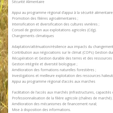
Sécurité Alimentaire
Appui au programme régional d’appui à la sécurité alimentaire e
Promotion des filières agroalimentaires ;
Intensification et diversification des cultures vivrières ;
Conseil de gestion aux exploitations agricoles (Cdg).
Changements climatiques
Adaptation/atténuation/résilience aux impacts du changement 
Contribution aux négociations sur le climat (COPs) Gestion du
Récupération et Gestion durable des terres et des ressources 
Gestion intégrée et diversité biologique ;
Amélioration des formations naturelles forestières ;
Investigations et meilleure exploitation des ressources halieut
Appui au programme régional d’accès aux marches
Facilitation de l’accès aux marchés (infrastructures, capacité
Professionnalisation de la filière agricole (chaînes de marché) 
Amélioration des mécanismes de financement rural;
Mise à disposition des informations.