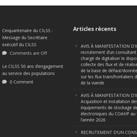
Articles récents
Cinquantenaire du CILSS :
Message du Secrétaire
exécutif du CILSS
AVIS À MANIFESTATION D’I
recrutement d’un consultant 
Comments are Off
chargé de digitaliser le dispo
collecte des flux et de réalis
Le CILSS 50 ans d’engagement
de la base de défaut/donnée
au service des populations
sur les flux transfrontaliers d
0 Comment
de la viande
AVIS À MANIFESTATION D’I
Acquisition et installation de
équipements de stockage d
électroniques du COAHP au t
l’année 2026
RECRUTEMENT D’UN CON