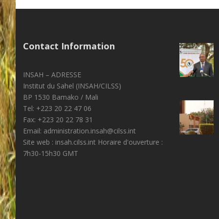
Contact Information
INSAH – ADRESSE
Institut du Sahel (INSAH/CILSS)
BP 1530 Bamako / Mali
Tel: +223 20 22 47 06
Fax: +223 20 22 78 31
Email: administration.insah@cilss.int
Site web : insah.cilss.int Horaire d'ouverture :
7h30-15h30 GMT