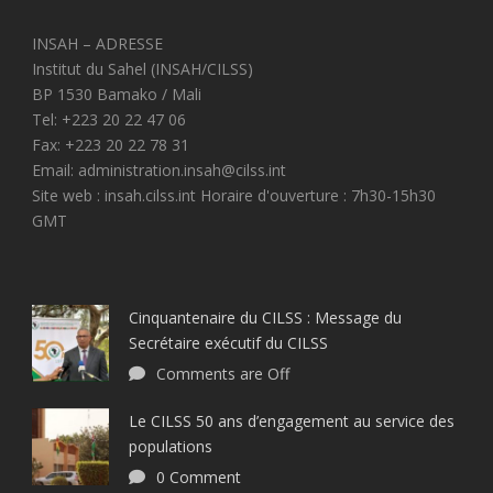
INSAH – ADRESSE
Institut du Sahel (INSAH/CILSS)
BP 1530 Bamako / Mali
Tel: +223 20 22 47 06
Fax: +223 20 22 78 31
Email: administration.insah@cilss.int
Site web : insah.cilss.int Horaire d'ouverture : 7h30-15h30
GMT
Cinquantenaire du CILSS : Message du
Secrétaire exécutif du CILSS
Comments are Off
Le CILSS 50 ans d’engagement au service des
populations
0 Comment