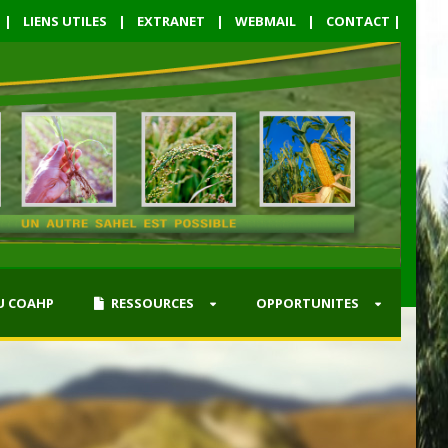
|
LIENS UTILES
|
EXTRANET
|
WEBMAIL
|
CONTACT
|
U COAHP
RESSOURCES
OPPORTUNITES