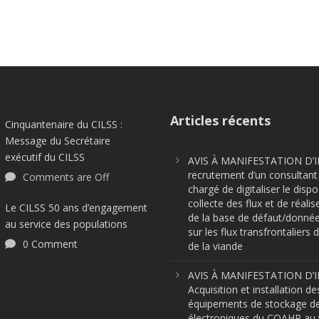
Articles récents
Cinquantenaire du CILSS :
Message du Secrétaire
exécutif du CILSS
AVIS À MANIFESTATION D’I
recrutement d’un consultant 
Comments are Off
chargé de digitaliser le dispo
collecte des flux et de réalis
Le CILSS 50 ans d’engagement
de la base de défaut/donnée
au service des populations
sur les flux transfrontaliers d
0 Comment
de la viande
AVIS À MANIFESTATION D’I
Acquisition et installation de
équipements de stockage d
électroniques du COAHP au t