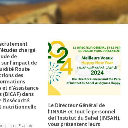
Recrutement
’études chargé
étude de
 sur l’impact de
luidité Route
ctions des
formations
 et d’Assistance
s (BICAF) dans
e l’insécurité
Le Directeur Général de
t nutritionnelle
l’INSAH et tout le personnel
de l’Institut du Sahel (INSAH),
vous présentent leurs
ent Inter-Etats de