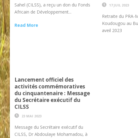
Sahel (CILSS), a reçu un don du Fonds
17 JUIL 2023
Africain de Développement...
Retraite du PRA
Koudougou au Bur
Read More
aveil 2023
Lancement officiel des
activités commémoratives
du cinquantenaire : Message
du Secrétaire exécutif du
CILSS
23 MAI 2023
Message du Secrétaire exécutif du
CILSS, Dr Abdoulaye Mohamadou, à