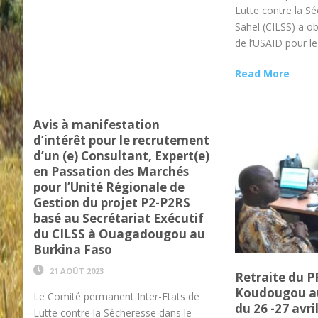
Lutte contre la S
Sahel (CILSS) a o
de l’USAID pour le
Read More
Avis à manifestation
d’intérêt pour le recrutement
d’un (e) Consultant, Expert(e)
en Passation des Marchés
pour l’Unité Régionale de
Gestion du projet P2-P2RS
basé au Secrétariat Exécutif
du CILSS à Ouagadougou au
Burkina Faso
21 AOÛT 2023
Retraite du 
Koudougou au
Le Comité permanent Inter-Etats de
du 26 -27 avri
Lutte contre la Sécheresse dans le