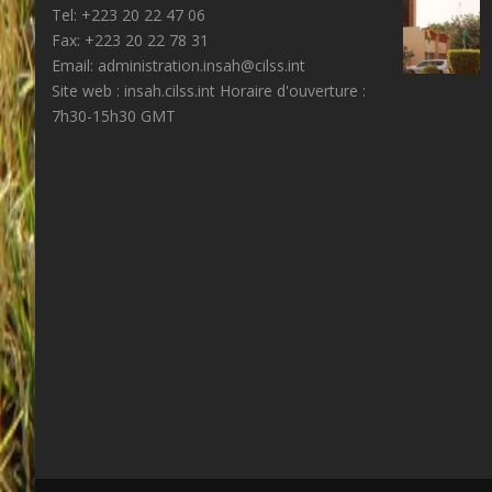
Tel: +223 20 22 47 06
Fax: +223 20 22 78 31
Email: administration.insah@cilss.int
Site web : insah.cilss.int Horaire d'ouverture :
7h30-15h30 GMT