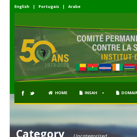
English
|
Portugais
|
Arabe
HOME
INSAH
DOMAIN
Category
Uncategorized