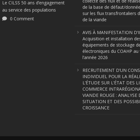
collecte des flux et de réalis
Le CILSS 50 ans d’engagement
de la base de défaut/donnée
au service des populations
sur les flux transfrontaliers d
0 Comment
de la viande
AVIS À MANIFESTATION D’I
Acquisition et installation de
équipements de stockage d
électroniques du COAHP au t
l’année 2026
RECRUTEMENT D’UN CON
INDIVIDUEL POUR LA RÉAL
L’ÉTUDE SUR L’ÉTAT DES L
COMMERCE INTRARÉGIONA
VIANDE ROUGE : ANALYSE 
SITUATION ET DES POSSIBI
CROISSANCE