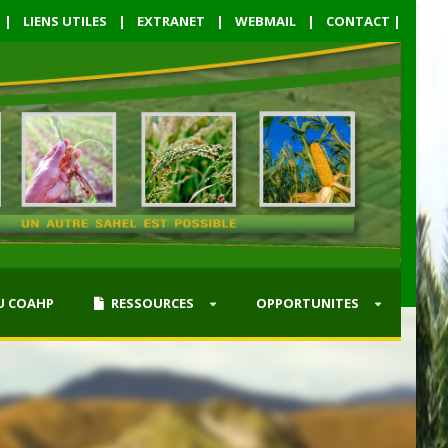
|
LIENS UTILES
|
EXTRANET
|
WEBMAIL
|
CONTACT
|
U COAHP
RESSOURCES
OPPORTUNITES