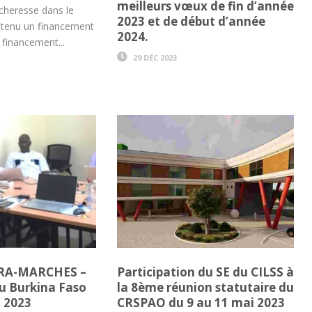
meilleurs vœux de fin d’année
écheresse dans le
2023 et de début d’année
btenu un financement
2024.
 financement...
29 DÉC 2023
PRA-MARCHES –
Participation du SE du CILSS à
 Burkina Faso
la 8ème réunion statutaire du
l 2023
CRSPAO du 9 au 11 mai 2023