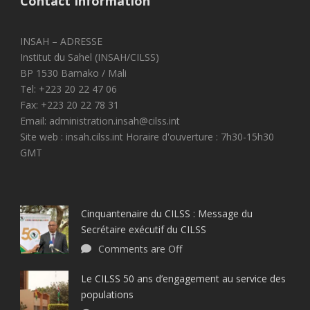
Contact Information
INSAH – ADRESSE
Institut du Sahel (INSAH/CILSS)
BP 1530 Bamako / Mali
Tel: +223 20 22 47 06
Fax: +223 20 22 78 31
Email: administration.insah@cilss.int
Site web : insah.cilss.int Horaire d'ouverture : 7h30-15h30
GMT
Cinquantenaire du CILSS : Message du
Secrétaire exécutif du CILSS
Comments are Off
Le CILSS 50 ans d’engagement au service des
populations