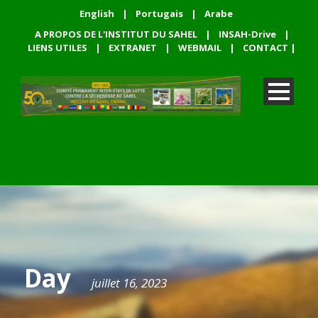
English
|
Portugais
|
Arabe
A PROPOS DE L'INSTITUT DU SAHEL
|
INSAH-Drive
|
LIENS UTILES
|
EXTRANET
|
WEBMAIL
|
CONTACT
|
Day
juillet 16, 2023