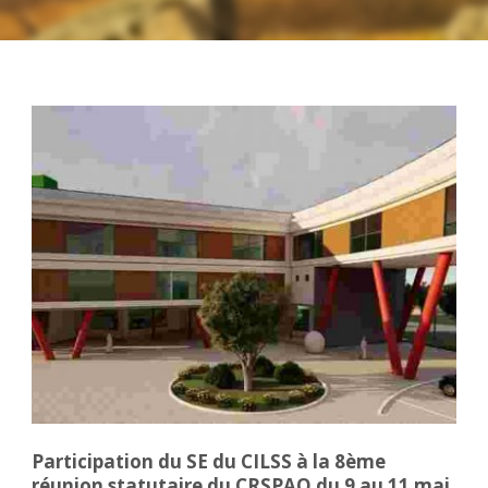
Participation du SE du CILSS à la 8ème
réunion statutaire du CRSPAO du 9 au 11 mai