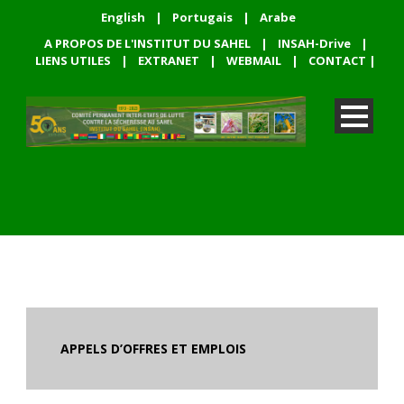
English
|
Portugais
|
Arabe
A PROPOS DE L'INSTITUT DU SAHEL
|
INSAH-Drive
|
LIENS UTILES
|
EXTRANET
|
WEBMAIL
|
CONTACT
|
A
PPELS D’OFFRES ET EMPLOIS