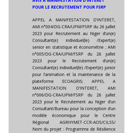
AVIS A MANIFESTATION D’INTERET
POUR LE RECRUTEMENT POUR FSRP
APPEL A MANIFESTATION D’INTERET,
AMI n°004/DG-CRA/UPM/FSRP du 26 juillet
2023 pour Recrutement au Niger d’un(e)
Consultant(e) individuel(le) /Expert(e)
senior en statistique et économétrie ; AMI
n°005/DG-CRA/UPM/FSRP du 26 juillet
2023 pour le Recrutement d’un(e)
Consultant(e) individuel(le) /Expert(e) junior
pour l’animation et la maintenance de la
plateforme ECOAGRIS; APPEL A
MANIFESTATION D’INTERET, AMI
n°006/DG-CRA/UPM/FSRP du 26 juillet
2023 pour le Recrutement au Niger d’un
Consultant/Bureau pour la conception d’un
modèle économique pour le Centre
Régional AGRHYMET-CCR-AOS/CILSS/
Nom du projet : Programme de Résilience