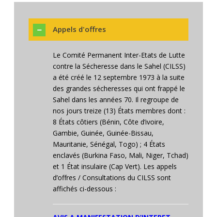
Appels d'offres
Le Comité Permanent Inter-Etats de Lutte
contre la Sécheresse dans le Sahel (CILSS)
a été créé le 12 septembre 1973 à la suite
des grandes sécheresses qui ont frappé le
Sahel dans les années 70. Il regroupe de
nos jours treize (13) États membres dont :
8 États côtiers (Bénin, Côte d’ivoire,
Gambie, Guinée, Guinée-Bissau,
Mauritanie, Sénégal, Togo) ; 4 États
enclavés (Burkina Faso, Mali, Niger, Tchad)
et 1 État insulaire (Cap Vert). Les appels
d’offres / Consultations du CILSS sont
affichés ci-dessous :