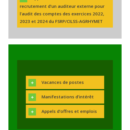
recrutement d’un auditeur externe pour
l’audit des comptes des exercices 2022,
2023 et 2024 du FSRP/CILSS-AGRHYMET
Vacances de postes
Manifestations d’intérêt
Appels d’offres et emplois