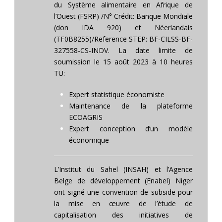
du Système alimentaire en Afrique de
l’Ouest (FSRP) /N° Crédit: Banque Mondiale
(don IDA 920) et Néerlandais
(TF0B8255)/Reference STEP: BF-CILSS-BF-
327558-CS-INDV. La date limite de
soumission le 15 août 2023 à 10 heures
TU:
Expert statistique économiste
Maintenance de la plateforme
ECOAGRIS
Expert conception d’un modèle
économique
L’Institut du Sahel (INSAH) et l’Agence
Belge de développement (Enabel) Niger
ont signé une convention de subside pour
la mise en œuvre de l’étude de
capitalisation des initiatives de