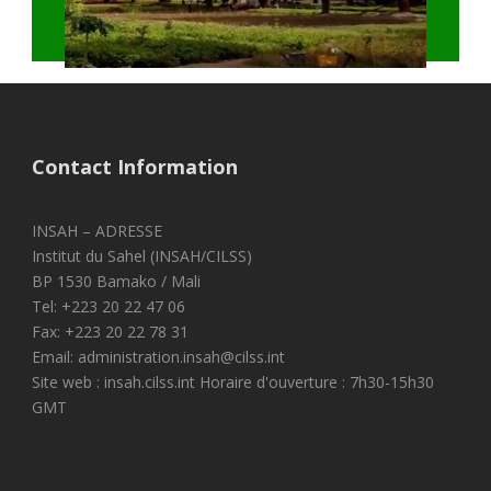
Contact Information
INSAH – ADRESSE
Institut du Sahel (INSAH/CILSS)
BP 1530 Bamako / Mali
Tel: +223 20 22 47 06
Fax: +223 20 22 78 31
Email: administration.insah@cilss.int
Site web : insah.cilss.int Horaire d'ouverture : 7h30-15h30
GMT