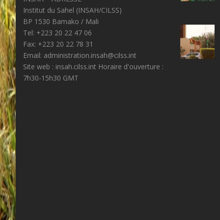
Institut du Sahel (INSAH/CILSS)
BP 1530 Bamako / Mali
Tel: +223 20 22 47 06
Fax: +223 20 22 78 31
Email: administration.insah@cilss.int
Site web : insah.cilss.int Horaire d'ouverture :
7h30-15h30 GMT