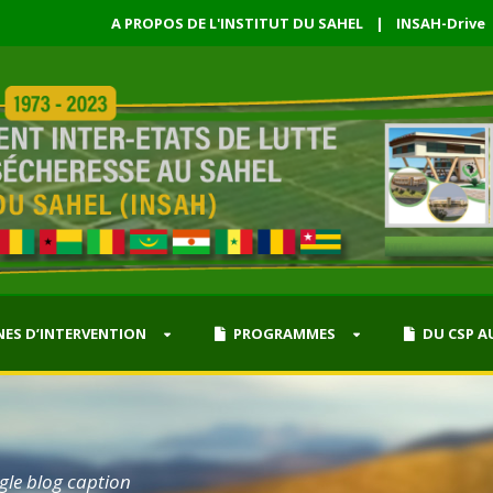
A PROPOS DE L'INSTITUT DU SAHEL
|
INSAH-Drive
ES D’INTERVENTION
PROGRAMMES
DU CSP A
ngle blog caption