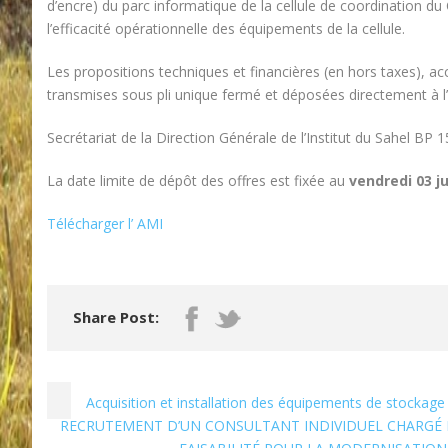
d’encre) du parc informatique de la cellule de coordination du
l’efficacité opérationnelle des équipements de la cellule.
Les propositions techniques et financières (en hors taxes), a
transmises sous pli unique fermé et déposées directement à l’
Secrétariat de la Direction Générale de l’Institut du Sahel B
La date limite de dépôt des offres est fixée au
vendredi 03 ju
Télécharger l’ AMI
Share Post:
Acquisition et installation des équipements de stockag
RECRUTEMENT D’UN CONSULTANT INDIVIDUEL CHARGÉ D