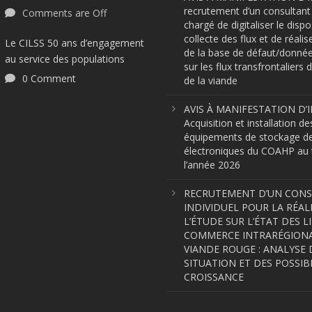
recrutement d’un consultant 
Comments are Off
chargé de digitaliser le dispo
collecte des flux et de réalis
Le CILSS 50 ans d’engagement
de la base de défaut/donnée
au service des populations
sur les flux transfrontaliers d
0 Comment
de la viande
AVIS À MANIFESTATION D’I
Acquisition et installation de
équipements de stockage d
électroniques du COAHP au t
l’année 2026
RECRUTEMENT D’UN CON
INDIVIDUEL POUR LA RÉAL
L’ÉTUDE SUR L’ÉTAT DES L
COMMERCE INTRARÉGIONA
VIANDE ROUGE : ANALYSE 
SITUATION ET DES POSSIBI
CROISSANCE