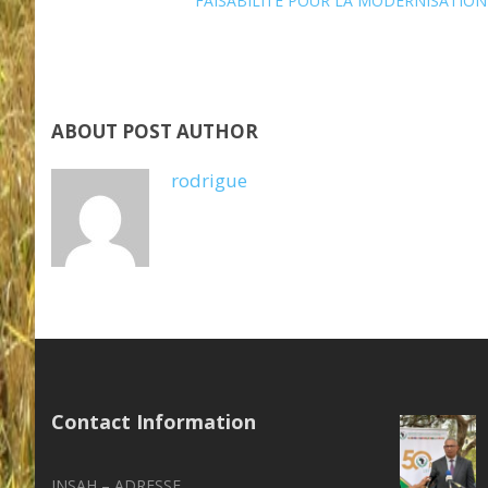
FAISABILITÉ POUR LA MODERNISATION
ABOUT POST AUTHOR
rodrigue
Contact Information
INSAH – ADRESSE