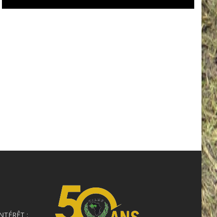
NTÉRÊT :