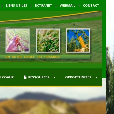
|
LIENS UTILES
|
EXTRANET
|
WEBMAIL
|
CONTACT
|
U COAHP
RESSOURCES
OPPORTUNITES