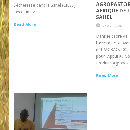
AGROPASTOR
Sécheresse dans le Sahel (CILSS),
AFRIQUE DE L
lance un avis...
SAHEL
Read More
24 AVR 2026
Dans le cadre de 
l’accord de subve
n°1PACBAO/2025
pour l’Appui au 
Produits Agropasto
Read More