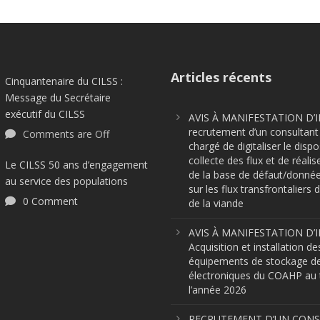
Articles récents
Cinquantenaire du CILSS :
Message du Secrétaire
exécutif du CILSS
AVIS À MANIFESTATION D’I
recrutement d’un consultant 
Comments are Off
chargé de digitaliser le dispo
collecte des flux et de réalis
Le CILSS 50 ans d’engagement
de la base de défaut/donnée
au service des populations
sur les flux transfrontaliers d
0 Comment
de la viande
AVIS À MANIFESTATION D’I
Acquisition et installation de
équipements de stockage d
électroniques du COAHP au t
l’année 2026
RECRUTEMENT D’UN CON