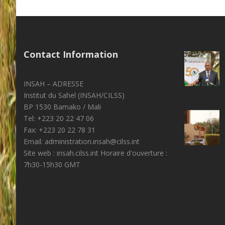
Contact Information
INSAH – ADRESSE
Institut du Sahel (INSAH/CILSS)
BP 1530 Bamako / Mali
Tel: +223 20 22 47 06
Fax: +223 20 22 78 31
Email: administration.insah@cilss.int
Site web : insah.cilss.int Horaire d'ouverture :
7h30-15h30 GMT