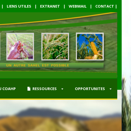
|
LIENS UTILES
|
EXTRANET
|
WEBMAIL
|
CONTACT
|
U COAHP
RESSOURCES
OPPORTUNITES