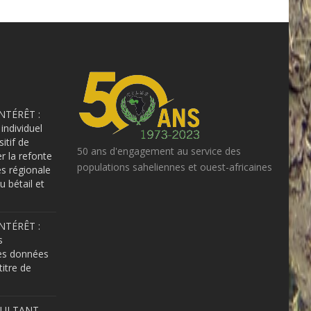
NTÉRÊT :
individuel
sitif de
50 ans d'engagement au service des
er la refonte
populations saheliennes et ouest-africaines
s régionale
u bétail et
NTÉRÊT :
s
es données
itre de
SULTANT