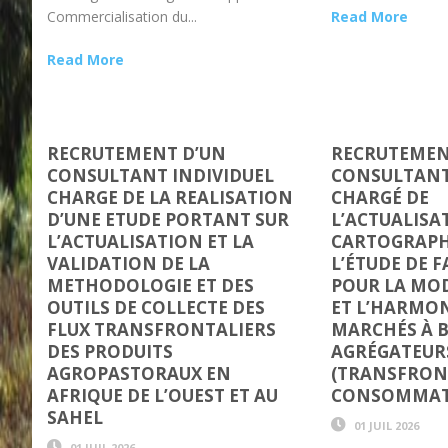
Commercialisation du...
Read More
Read More
RECRUTEMENT D’UN
RECRUTEMEN
CONSULTANT INDIVIDUEL
CONSULTANT
CHARGE DE LA REALISATION
CHARGÉ DE
D’UNE ETUDE PORTANT SUR
L’ACTUALISA
L’ACTUALISATION ET LA
CARTOGRAPHI
VALIDATION DE LA
L’ÉTUDE DE F
METHODOLOGIE ET DES
POUR LA MO
OUTILS DE COLLECTE DES
ET L’HARMO
FLUX TRANSFRONTALIERS
MARCHÉS À B
DES PRODUITS
AGRÉGATEUR
AGROPASTORAUX EN
(TRANSFRONT
AFRIQUE DE L’OUEST ET AU
CONSOMMAT
SAHEL
01 JUIL 2026
01 JUIL 2026