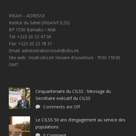
INSAH – ADRESSE
Institut du Sahel (INSAH/CILSS)
BP 1530 Bamako / Mali
Tel: +223 20 22 47 06
Fax: +223 20 22 78 31
Email: administration.insah@cilss.int
Site web : insah.cilss.int Horaire d'ouverture : 7h30-15h30
GMT
Cinquantenaire du CILSS : Message du
Secrétaire exécutif du CILSS
Comments are Off
Le CILSS 50 ans d’engagement au service des
populations
0 Comment