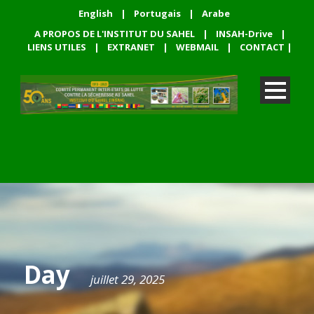
English
|
Portugais
|
Arabe
A PROPOS DE L'INSTITUT DU SAHEL
|
INSAH-Drive
|
LIENS UTILES
|
EXTRANET
|
WEBMAIL
|
CONTACT
|
Day
juillet 29, 2025