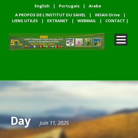
English
|
Portugais
|
Arabe
A PROPOS DE L'INSTITUT DU SAHEL
|
INSAH-Drive
|
LIENS UTILES
|
EXTRANET
|
WEBMAIL
|
CONTACT
|
Day
juin 11, 2025