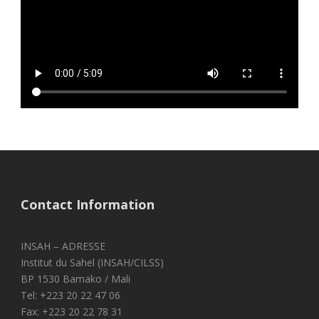
Contact Information
INSAH – ADRESSE
Institut du Sahel (INSAH/CILSS)
BP 1530 Bamako / Mali
Tel: +223 20 22 47 06
Fax: +223 20 22 78 31