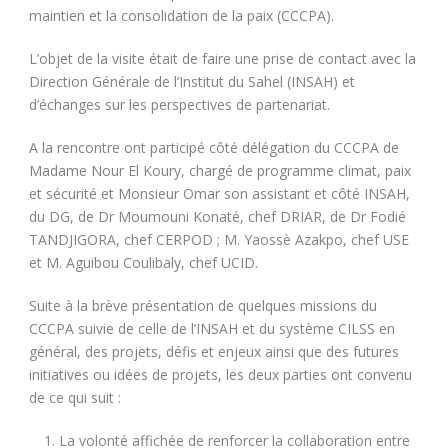
maintien et la consolidation de la paix (CCCPA).
L’objet de la visite était de faire une prise de contact avec la
Direction Générale de l’Institut du Sahel (INSAH) et
d’échanges sur les perspectives de partenariat.
A la rencontre ont participé côté délégation du CCCPA de
Madame Nour El Koury, chargé de programme climat, paix
et sécurité et Monsieur Omar son assistant et côté INSAH,
du DG, de Dr Moumouni Konaté, chef DRIAR, de Dr Fodié
TANDJIGORA, chef CERPOD ; M. Yaossè Azakpo, chef USE
et M. Aguibou Coulibaly, chef UCID.
Suite à la brève présentation de quelques missions du
CCCPA suivie de celle de l’INSAH et du système CILSS en
général, des projets, défis et enjeux ainsi que des futures
initiatives ou idées de projets, les deux parties ont convenu
de ce qui suit :
La volonté affichée de renforcer la collaboration entre