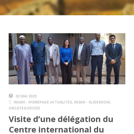
02 MAI 2025
INSAH - HOMEPAGE ACTUALITES
,
INSAH - SLIDESHOW
,
UNCATEGORIZED
Visite d’une délégation du
Centre international du