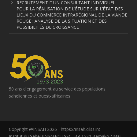
RECRUTEMENT D’UN CONSULTANT INDIVIDUEL
POUR LA RÉALISATION DE L’ÉTUDE SUR L’ÉTAT DES
LIEUX DU COMMERCE INTRARÉGIONAL DE LA VIANDE
ROUGE : ANALYSE DE LA SITUATION ET DES
POSSIBILITÉS DE CROISSANCE
50 ans d'engagement au service des populations
saheliennes et ouest-africaines
Copyright @INSAH 2026 - https://insah.cilss.int
Institut du Sahel (INSAH/CILSS) - BP 1530 Bamako / Mali -