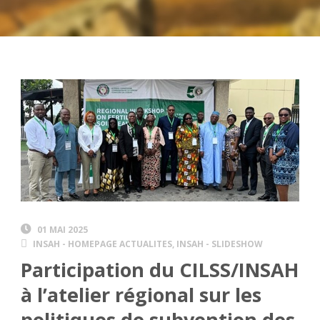
01 MAI 2025
INSAH - HOMEPAGE ACTUALITES
,
INSAH - SLIDESHOW
Participation du CILSS/INSAH
à l’atelier régional sur les
politiques de subvention des