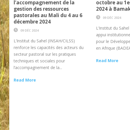
l’accompagnement de la
octobre au 1
gestion des ressources
2024 à Bama
pastorales au Mali du 4 au 6
09 DÉC 2024
décembre 2024
L’Institut du Sahe
09 DÉC 2024
appui institution
L’Institut du Sahel (INSAH/CILSS)
pour le Dévelop
renforce les capacités des acteurs du
en Afrique (BADEA)
secteur pastoral sur les pratiques
Read More
techniques et sociales pour
l’accompagnement de la...
Read More