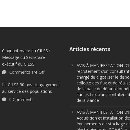
Articles récents
Cinquantenaire du CILSS :
Message du Secrétaire
exécutif du CILSS
AVIS À MANIFESTATION D’I
recrutement d’un consultant 
Comments are Off
chargé de digitaliser le dispo
collecte des flux et de réalis
Le CILSS 50 ans d’engagement
de la base de défaut/donnée
au service des populations
sur les flux transfrontaliers d
0 Comment
de la viande
AVIS À MANIFESTATION D’I
Acquisition et installation de
équipements de stockage d
électroniques du COAHP au t