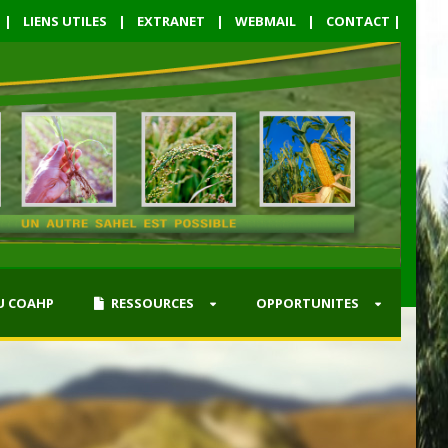
|
LIENS UTILES
|
EXTRANET
|
WEBMAIL
|
CONTACT
|
U COAHP
RESSOURCES
OPPORTUNITES