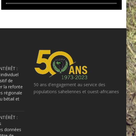
NTÉRÊT :
individuel
sitif de
50 ans d'engagement au service des
er la refonte
populations saheliennes et ouest-africaines
s régionale
u bétail et
NTÉRÊT :
s
es données
itre de