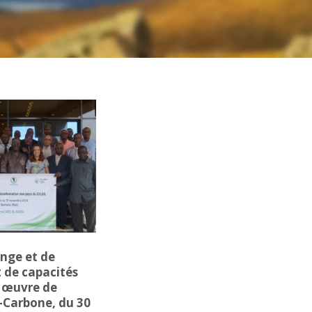
ange et de
 de capacités
n œuvre de
-Carbone, du 30