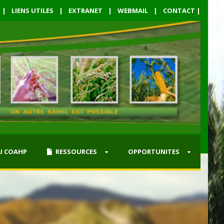
|
LIENS UTILES
|
EXTRANET
|
WEBMAIL
|
CONTACT
|
U COAHP
RESSOURCES
OPPORTUNITES