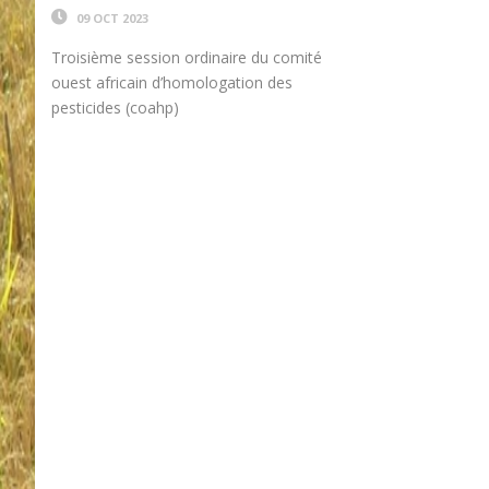
09 OCT 2023
Troisième session ordinaire du comité
ouest africain d’homologation des
pesticides (coahp)