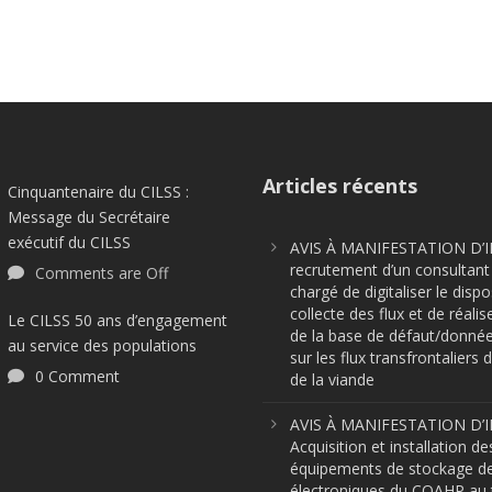
Articles récents
Cinquantenaire du CILSS :
Message du Secrétaire
exécutif du CILSS
AVIS À MANIFESTATION D’I
recrutement d’un consultant 
Comments are Off
chargé de digitaliser le dispo
collecte des flux et de réalis
Le CILSS 50 ans d’engagement
de la base de défaut/donnée
au service des populations
sur les flux transfrontaliers d
0 Comment
de la viande
AVIS À MANIFESTATION D’I
Acquisition et installation de
équipements de stockage d
électroniques du COAHP au t