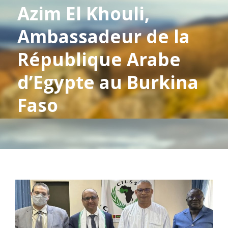
Azim El Khouli,
Ambassadeur de la
République Arabe
d’Egypte au Burkina
Faso