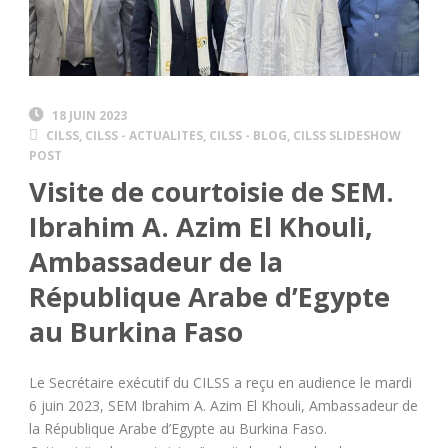
18 JUIN 2023
CILSS
,
CILSS - ACTUALITES
,
CILSS - BLOG
,
CILSS SLIDESHOW
POST
Visite de courtoisie de SEM.
Ibrahim A. Azim El Khouli,
Ambassadeur de la
République Arabe d’Egypte
au Burkina Faso
Le Secrétaire exécutif du CILSS a reçu en audience le mardi
6 juin 2023, SEM Ibrahim A. Azim El Khouli, Ambassadeur de
la République Arabe d’Egypte au Burkina Faso.