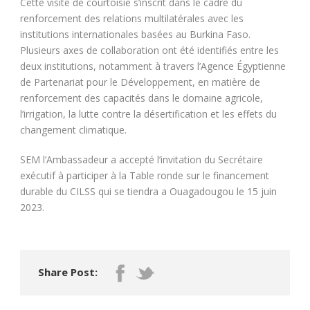
Cette visite de courtoisie s’inscrit dans le cadre du
renforcement des relations multilatérales avec les
institutions internationales basées au Burkina Faso.
Plusieurs axes de collaboration ont été identifiés entre les
deux institutions, notamment à travers l’Agence Égyptienne
de Partenariat pour le Développement, en matière de
renforcement des capacités dans le domaine agricole,
l’irrigation, la lutte contre la désertification et les effets du
changement climatique.
SEM l’Ambassadeur a accepté l’invitation du Secrétaire
exécutif à participer à la Table ronde sur le financement
durable du CILSS qui se tiendra a Ouagadougou le 15 juin
2023.
Share Post: