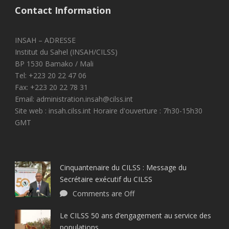
Contact Information
INSAH – ADRESSE
Institut du Sahel (INSAH/CILSS)
BP 1530 Bamako / Mali
Tel: +223 20 22 47 06
Fax: +223 20 22 78 31
Email: administration.insah@cilss.int
Site web : insah.cilss.int Horaire d'ouverture : 7h30-15h30
GMT
Cinquantenaire du CILSS : Message du
Secrétaire exécutif du CILSS
Comments are Off
Le CILSS 50 ans d’engagement au service des
populations