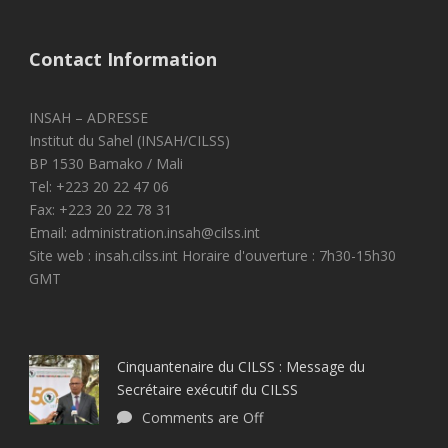
Contact Information
INSAH – ADRESSE
Institut du Sahel (INSAH/CILSS)
BP 1530 Bamako / Mali
Tel: +223 20 22 47 06
Fax: +223 20 22 78 31
Email: administration.insah@cilss.int
Site web : insah.cilss.int Horaire d'ouverture : 7h30-15h30
GMT
Cinquantenaire du CILSS : Message du
Secrétaire exécutif du CILSS
Comments are Off