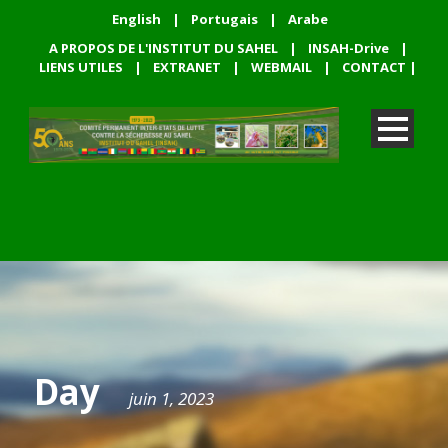
English
|
Portugais
|
Arabe
A PROPOS DE L'INSTITUT DU SAHEL
|
INSAH-Drive
|
LIENS UTILES
|
EXTRANET
|
WEBMAIL
|
CONTACT
|
Day
juin 1, 2023