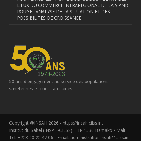
LIEUX DU COMMERCE INTRARÉGIONAL DE LA VIANDE
ROUGE : ANALYSE DE LA SITUATION ET DES
POSSIBILITÉS DE CROISSANCE
50 ans d'engagement au service des populations
saheliennes et ouest-africaines
Copyright @INSAH 2026 - https://insah.cilss.int
Institut du Sahel (INSAH/CILSS) - BP 1530 Bamako / Mali -
Tel: +223 20 22 47 06 - Email: administration.insah@cilss.in