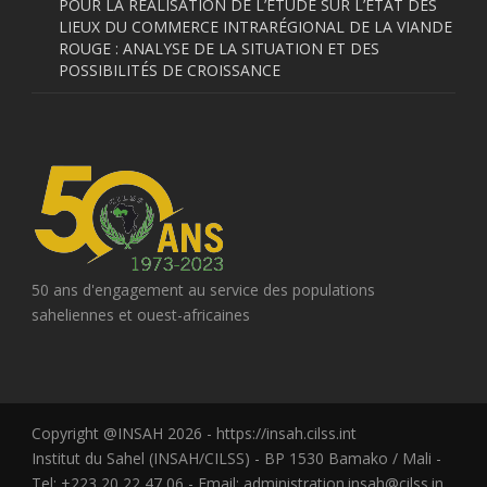
POUR LA RÉALISATION DE L’ÉTUDE SUR L’ÉTAT DES
LIEUX DU COMMERCE INTRARÉGIONAL DE LA VIANDE
ROUGE : ANALYSE DE LA SITUATION ET DES
POSSIBILITÉS DE CROISSANCE
50 ans d'engagement au service des populations
saheliennes et ouest-africaines
Copyright @INSAH 2026 - https://insah.cilss.int
Institut du Sahel (INSAH/CILSS) - BP 1530 Bamako / Mali -
Tel: +223 20 22 47 06 - Email: administration.insah@cilss.in