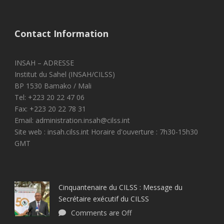
Contact Information
INSAH – ADRESSE
Institut du Sahel (INSAH/CILSS)
BP 1530 Bamako / Mali
Tel: +223 20 22 47 06
Fax: +223 20 22 78 31
Email: administration.insah@cilss.int
Site web : insah.cilss.int Horaire d'ouverture : 7h30-15h30
GMT
Cinquantenaire du CILSS : Message du
Secrétaire exécutif du CILSS
Comments are Off