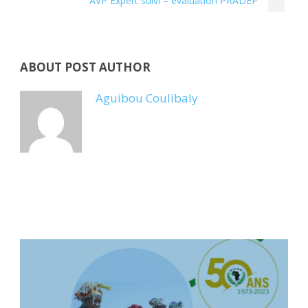
AVP Expert suivi – évaluation PRADEP
ABOUT POST AUTHOR
Aguibou Coulibaly