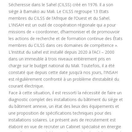
Sécheresse dans le Sahel (CILSS) créé en 1976. Il a son
siège à Bamako au Mali. Le CILSS regroupe 13 Etats
membres du CILSS de l’Afrique de l’Ouest et du Sahel.
L’INSAH est un outil de coopération régionale qui a pour
missions de « coordonner, d’harmoniser et de promouvoir
les actions de recherche et de formation continue des États
membres du CILSS dans ces domaines de compétence ».
L’Institut du sahel est installé depuis 2020 à l’ACI – 2000
dans un immeuble à trois niveaux entièrement pris en
charge sur le budget national du Mali. Toutefois, il a été
constaté que depuis cette date jusqu’à nos jours, l’INSAH
est régulièrement confronté à un problème d’instabilité du
courant électrique.
Face à cette situation, il est ressorti la nécessité de faire un
diagnostic complet des installations du bâtiment du siège et
du bâtiment annexe, un état des lieux des équipements et
une proposition de spécifications techniques pour des
installations solaires. Le présent avis de recrutement est
élaboré en vue de recruter un Cabinet spécialisé en énergie