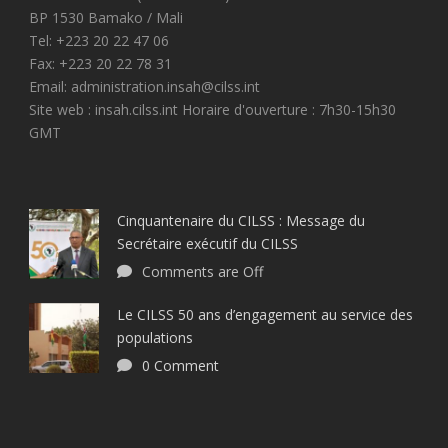
BP 1530 Bamako / Mali
Tel: +223 20 22 47 06
Fax: +223 20 22 78 31
Email: administration.insah@cilss.int
Site web : insah.cilss.int Horaire d'ouverture : 7h30-15h30
GMT
Cinquantenaire du CILSS : Message du
Secrétaire exécutif du CILSS
Comments are Off
Le CILSS 50 ans d’engagement au service des
populations
0 Comment