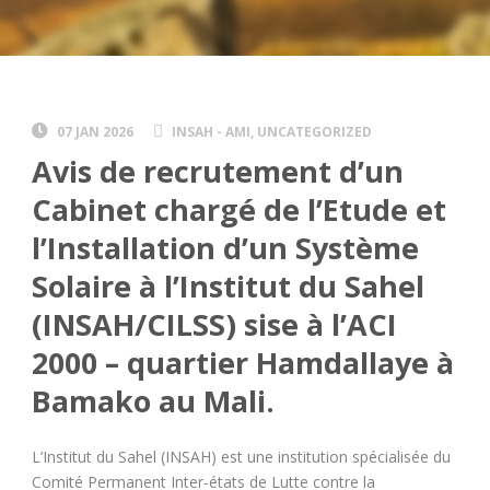
07 JAN 2026
INSAH - AMI
,
UNCATEGORIZED
Avis de recrutement d’un
Cabinet chargé de l’Etude et
l’Installation d’un Système
Solaire à l’Institut du Sahel
(INSAH/CILSS) sise à l’ACI
2000 – quartier Hamdallaye à
Bamako au Mali.
L’Institut du Sahel (INSAH) est une institution spécialisée du
Comité Permanent Inter-états de Lutte contre la