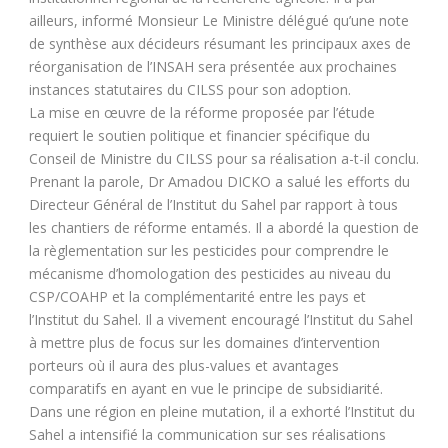
ailleurs, informé Monsieur Le Ministre délégué qu’une note
de synthèse aux décideurs résumant les principaux axes de
réorganisation de l’INSAH sera présentée aux prochaines
instances statutaires du CILSS pour son adoption.
La mise en œuvre de la réforme proposée par l’étude
requiert le soutien politique et financier spécifique du
Conseil de Ministre du CILSS pour sa réalisation a-t-il conclu.
Prenant la parole, Dr Amadou DICKO a salué les efforts du
Directeur Général de l’Institut du Sahel par rapport à tous
les chantiers de réforme entamés. Il a abordé la question de
la règlementation sur les pesticides pour comprendre le
mécanisme d’homologation des pesticides au niveau du
CSP/COAHP et la complémentarité entre les pays et
l’Institut du Sahel. Il a vivement encouragé l’Institut du Sahel
à mettre plus de focus sur les domaines d’intervention
porteurs où il aura des plus-values et avantages
comparatifs en ayant en vue le principe de subsidiarité.
Dans une région en pleine mutation, il a exhorté l’Institut du
Sahel a intensifié la communication sur ses réalisations