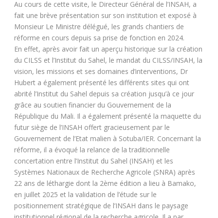
Au cours de cette visite, le Directeur Général de l’INSAH, a
fait une brève présentation sur son institution et exposé à
Monsieur Le Ministre délégué, les grands chantiers de
réforme en cours depuis sa prise de fonction en 2024.
En effet, après avoir fait un aperçu historique sur la création
du CILSS et l’Institut du Sahel, le mandat du CILSS/INSAH, la
vision, les missions et ses domaines d’interventions, Dr
Hubert a également présenté les différents sites qui ont
abrité l’Institut du Sahel depuis sa création jusqu’à ce jour
grâce au soutien financier du Gouvernement de la
République du Mali. Il a également présenté la maquette du
futur siège de l’INSAH offert gracieusement par le
Gouvernement de l’Etat malien à Sotuba/IER. Concernant la
réforme, il a évoqué la relance de la traditionnelle
concertation entre l’Institut du Sahel (INSAH) et les
Systèmes Nationaux de Recherche Agricole (SNRA) après
22 ans de léthargie dont la 2ème édition a lieu à Bamako,
en juillet 2025 et la validation de l’étude sur le
positionnement stratégique de l’INSAH dans le paysage
institutionnel régional de la recherche agricole. Il a par