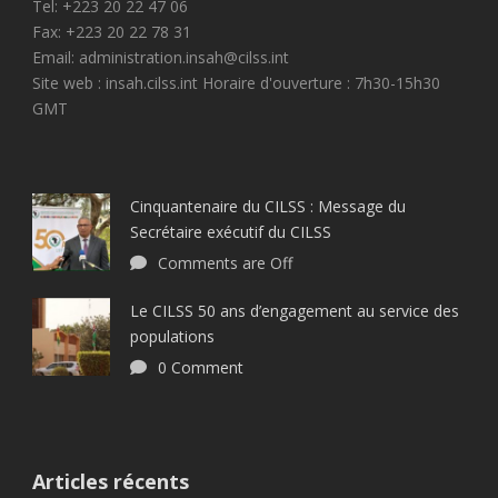
Tel: +223 20 22 47 06
Fax: +223 20 22 78 31
Email: administration.insah@cilss.int
Site web : insah.cilss.int Horaire d'ouverture : 7h30-15h30
GMT
Cinquantenaire du CILSS : Message du
Secrétaire exécutif du CILSS
Comments are Off
Le CILSS 50 ans d’engagement au service des
populations
0 Comment
Articles récents