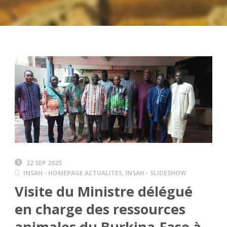
22 SEP 2025
INSAH - HOMEPAGE ACTUALITES
,
INSAH - SLIDESHOW
Visite du Ministre délégué
en charge des ressources
animales du Burkina-Faso à