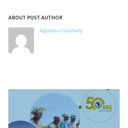
ABOUT POST AUTHOR
Aguibou Coulibaly