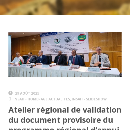
29 AOÛT 2025
INSAH - HOMEPAGE ACTUALITES
,
INSAH - SLIDESHOW
Atelier régional de validation
du document provisoire du
programme régional d’appui