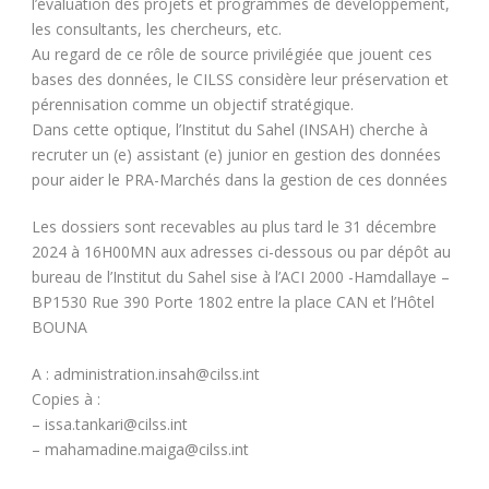
l’évaluation des projets et programmes de développement,
les consultants, les chercheurs, etc.
Au regard de ce rôle de source privilégiée que jouent ces
bases des données, le CILSS considère leur préservation et
pérennisation comme un objectif stratégique.
Dans cette optique, l’Institut du Sahel (INSAH) cherche à
recruter un (e) assistant (e) junior en gestion des données
pour aider le PRA-Marchés dans la gestion de ces données
Les dossiers sont recevables au plus tard le 31 décembre
2024 à 16H00MN aux adresses ci-dessous ou par dépôt au
bureau de l’Institut du Sahel sise à l’ACI 2000 -Hamdallaye –
BP1530 Rue 390 Porte 1802 entre la place CAN et l’Hôtel
BOUNA
A : administration.insah@cilss.int
Copies à :
– issa.tankari@cilss.int
– mahamadine.maiga@cilss.int