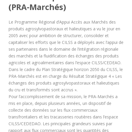
(PRA-Marchés)
Le Programme Régional d’Appui Accès aux Marchés des
produits agrosylvopastoraux et halieutiques a vu le jour en
2005 avec pour ambition de structurer, consolider et
capitaliser les efforts que le CILSS a déployés avec l’appui de
ses partenaires dans le domaine de l’intégration régionale
des marchés et la fluidification des échanges des produits
agricoles et agroalimentaires dans l’espace CILSS/CEDEAO.
Dans le cadre du Plan Stratégique horizon 2050 du CILSS, le
PRA-Marchés est en charge du Résultat Stratégique 4 « Les
échanges des produits agrosylvopastoraux et halieutiques
du cru et transformés sont accrus ».
Pour l’accomplissement de sa mission, le PRA-Marchés a
mis en place, depuis plusieurs années, un dispositif de
collecte des données sur les flux commerciaux
transfrontaliers et les tracasseries routières dans l’espace
CILSS/CEDEDAO. Les principales grandeurs suivies par
rapport aux flux commerciaux sont les quantités des