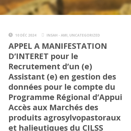
10 DÉC 2024
INSAH - AMI
,
UNCATEGORIZED
APPEL A MANIFESTATION
D’INTERET pour le
Recrutement d’un (e)
Assistant (e) en gestion des
données pour le compte du
Programme Régional d’Appui
Accès aux Marchés des
produits agrosylvopastoraux
et halieutiques du CILSS